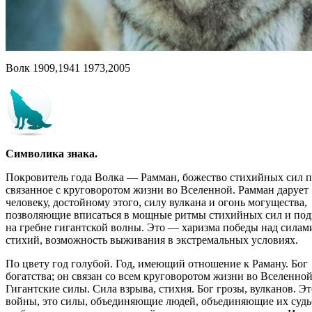
Волк 1909,1941 1973,2005
Символика знака.
Покровитель года Волка — Рамман, божество стихийных сил 
связанное с круговоротом жизни во Вселенной. Рамман дарует
человеку, достойному этого, силу вулкана и огонь могущест­ва,
позволяющие вписаться в мощные ритмы стихийных сил и под­
на гребне гигантской волны. Это — харизма победы над сила­м
стихий, возможность выживания в экстремальных условиях.
По цвету год голубой. Год, имеющий отношение к Раману. Бог
богатства; он связан со всем круговоротом жизни во Вселенной
Гигантские силы. Сила взрыва, стихия. Бог грозы, вулканов. Эт
войны, это силы, объединяющие людей, объединяющие их судь