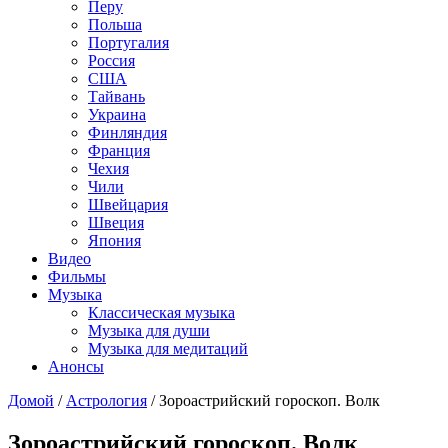
Перу
Польша
Португалия
Россия
США
Тайвань
Украина
Финляндия
Франция
Чехия
Чили
Швейцария
Швеция
Япония
Видео
Фильмы
Музыка
Классическая музыка
Музыка для души
Музыка для медитаций
Анонсы
Домой
/
Астрология
/
Зороастрийский гороскоп. Волк
Зороастрийский гороскоп. Волк