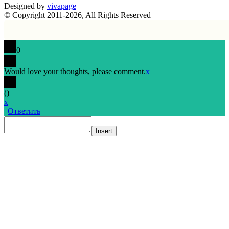
Designed by
vivapage
© Copyright 2011-2026, All Rights Reserved
0
Would love your thoughts, please comment.
x
(
)
x
|
Ответить
Insert