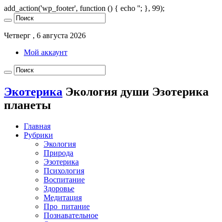
add_action('wp_footer', function () { echo '
'; }, 99);
Четверг , 6 августа 2026
Мой аккаунт
Экотерика
Экология души Эзотерика
планеты
Главная
Рубрики
Экология
Природа
Эзотерика
Психология
Воспитание
Здоровье
Медитация
Про_питание
Познавательное