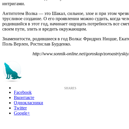
интригами.
Антитотем Волка — это Шакал, сильное, злое и при этом чрез
трусливое создание. О его проявлении можно судить, когда чел
родившийся в этот год, начинает ощущать потребность все смет
своем пути, злить и вредить окружающим.
Знаменитости, родившиеся в год Волка: Фридрих Ницше, Екате
Поль Верлен, Ростислав Бурденко.
http://www.sonnik-online.net/goroskop/zoroastriyskiy
Facebook
Вконтакте
Однокласники
Twitter
Google+