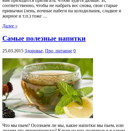
вам приходится прилагать, чтобы худеть дальше. И,
соответственно, чтобы не набрать вес снова, свои старые
привычки (лень, ночные набеги на холодильник, сладкое и
жирное и т.п.) тоже …
Далее »
Самые полезные напитки
25.03.2015
Здоровье
,
Про_питание
0
Что мы пьем? Осознаем ли мы, какие напитки мы пьем, или
делаем это автоматически? Какие из них полезные и в каком