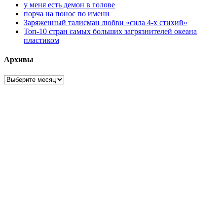
у меня есть демон в голове
порча на понос по имени
Заряженный талисман любви «сила 4-х стихий»
Топ-10 стран самых больших загрязнителей океана
пластиком
Архивы
Архивы