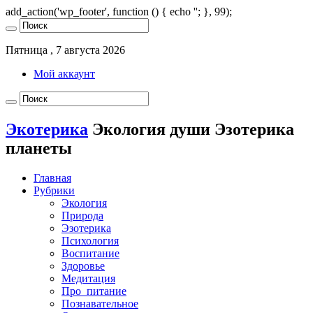
add_action('wp_footer', function () { echo '
'; }, 99);
Пятница , 7 августа 2026
Мой аккаунт
Экотерика
Экология души Эзотерика
планеты
Главная
Рубрики
Экология
Природа
Эзотерика
Психология
Воспитание
Здоровье
Медитация
Про_питание
Познавательное