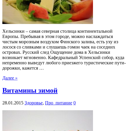
Хельсинки – самая северная столица континентальной
Европы. Пребывая в этом городе, можно наслаждаться
чистым морозным воздухом Финского залива, есть уху из
лосося со сливками и слушаешь гомон чаек на соседних
островах. Русский след Ощущение дома в Хельсинки
возникает мгновенно. Кафедральный Успенский собор, куда
непременно выведут любого приезжего туристические пути-
дорожки, кажется …
Далее »
Витамины зимой
28.01.2015
Здоровье
,
Про_питание
0