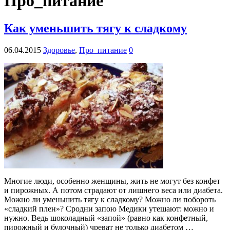
Про_питание
Как уменьшить тягу к сладкому
06.04.2015
Здоровье
,
Про_питание
0
Многие люди, особенно женщины, жить не могут без конфет
и пирожных. А потом страдают от лишнего веса или диабета.
Можно ли уменьшить тягу к сладкому? Можно ли побороть
«сладкий плен»? Сродни запою Медики утешают: можно и
нужно. Ведь шоколадный «запой» (равно как конфетный,
пирожный и булочный) чреват не только диабетом …