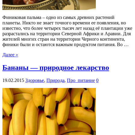
Финиковая пальма – одно из самых древних растений
планеты. Никто не знает точного времени ее появления, но
известно, что более четырех тысяч лет назад её плантации уже
разрастались на территории Северной Африки и Аравии. Для
жителей многих стран на территории Черного континента,
финики были и остаются важным продуктом питания. Во …
Далее »
Бананы — природное лекарство
19.02.2015
Здоровье
,
Природа
,
Про_питание
0